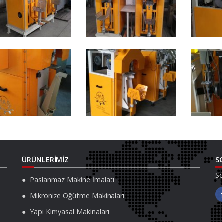
ÜRÜNLERİMİZ
S
So
Paslanmaz Makine İmalatı
Mikronize Öğütme Makinaları
Yapı Kimyasal Makinaları