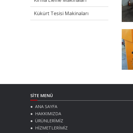
Kırma Eleme Makinaları
Kükürt Tesisi Makinaları
SİTE MENÜ
ANA SAYFA
HAKKIMIZDA
ÜRÜNLERİMİZ
HİZMETLERİMİZ