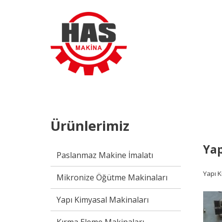
Ürünlerimiz
Yap
Paslanmaz Makine İmalatı
Yapı K
Mikronize Öğütme Makinaları
Yapı Kimyasal Makinaları